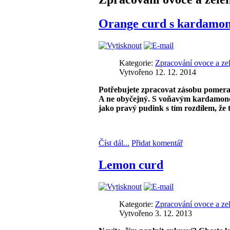
Orange curd s kardamo
Kategorie:
Zpracování ovoce a ze
Vytvořeno 12. 12. 2014
Potřebujete zpracovat zásobu pomeran
A ne obyčejný. S voňavým kardamonem! 
jako pravý pudink s tím rozdílem, že
Číst dál...
Přidat komentář
Lemon curd
Kategorie:
Zpracování ovoce a ze
Vytvořeno 3. 12. 2013