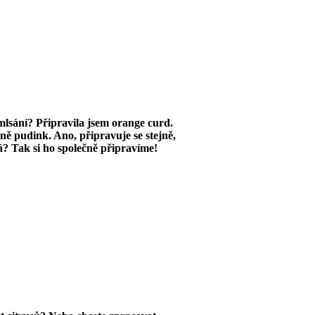
mlsání? Připravila jsem orange curd.
ně pudink. Ano, připravuje se stejně,
á? Tak si ho společně připravíme!